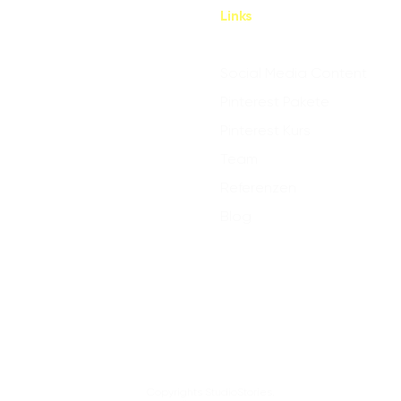
Links
Social Media Content
Pinterest Pakete
Pinterest Kurs
Team
Referenzen
Blog
Copyrights StudioStories.