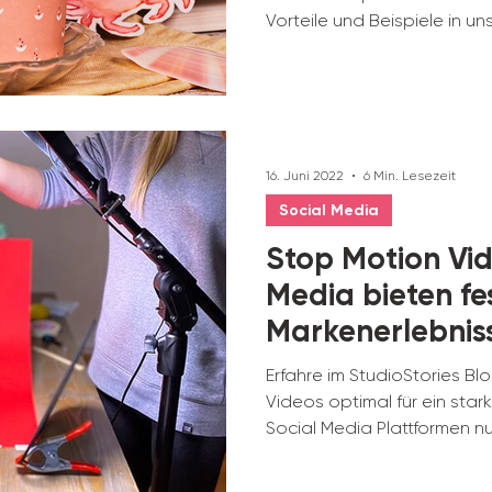
Vorteile und Beispiele in u
16. Juni 2022
6 Min. Lesezeit
Social Media
Stop Motion Vid
Media bieten fe
Markenerlebnis
Erfahre im StudioStories Bl
Videos optimal für ein star
Social Media Plattformen n