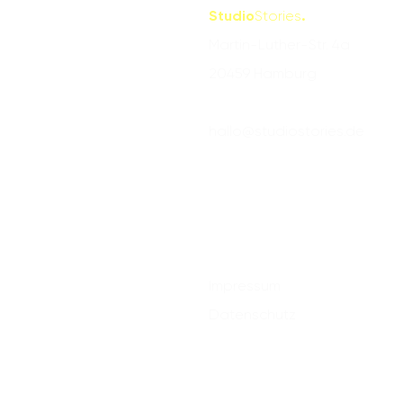
Studio
Stories
.
Martin-Luther-Str. 4a
20459 Hamburg
hallo@studiostories.de
Impressum
Datenschutz