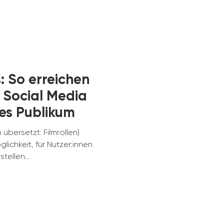
: So erreichen
 Social Media
es Publikum
übersetzt: Filmrollen)
ichkeit, für Nutzer:innen
tellen...