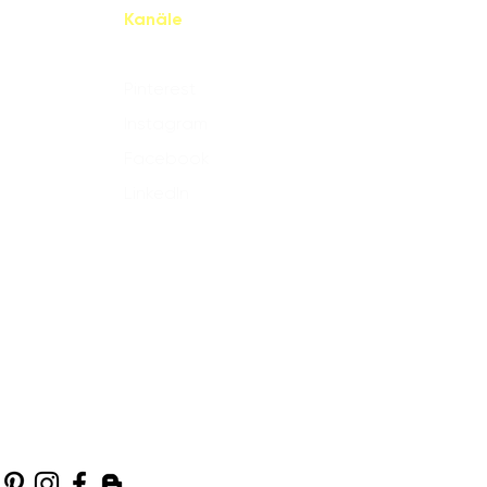
Kanäle
Pinterest
Instagram
Facebook
LinkedIn