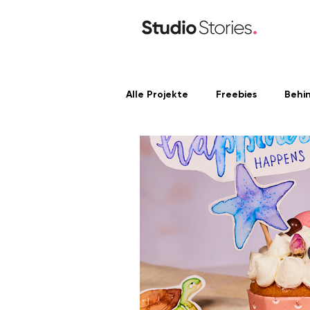
Alle Projekte
Freebies
Behi
Content Produktion
Linke