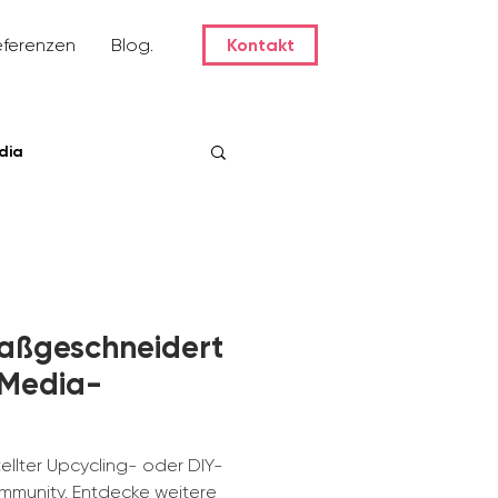
eferenzen
Blog.
Kontakt
dia
aßgeschneidert
-Media-
ellter Upcycling- oder DIY-
ommunity. Entdecke weitere