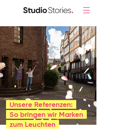
Unsere Referenzen:
So bringen wir Marken
zum Leuchten