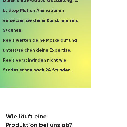
Durch eine kreative Gestaltung, z.
B.
Stop Motion Animationen
versetzen sie deine Kund:innen ins
Staunen.
Reels werten deine Marke auf und
unterstreichen deine Expertise.
Reels verschwinden nicht wie
Stories schon nach 24 Stunden.
Wie läuft eine
Produktion bei uns ab?