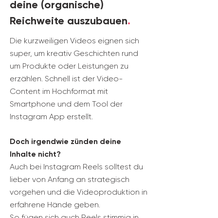
deine (organische)
Reichweite auszubauen
.
Die kurzweiligen Videos eignen sich
super, um kreativ Geschichten rund
um Produkte oder Leistungen zu
erzählen. Schnell ist der Video-
Content im Hochformat mit
Smartphone und dem Tool der
Instagram App erstellt.
Doch irgendwie zünden deine
Inhalte nicht?
Auch bei Instagram Reels solltest du
lieber von Anfang an strategisch
vorgehen und die Videoproduktion in
erfahrene Hände geben.
So fügen sich auch Reels stimmig in