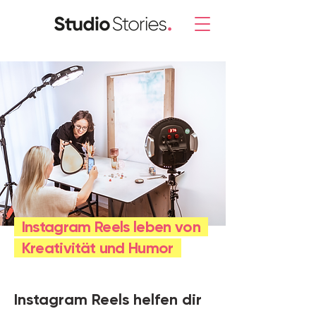
Instagram Reels leben von
Kreativität und Humor
Instagram Reels helfen dir