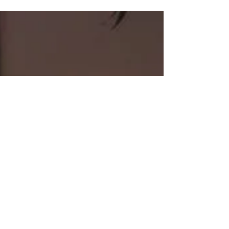
StudioStories. will take the stage on Nov. 19th....