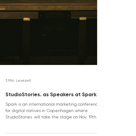
3 Min. Lesezeit
StudioStories. as Speakers at Spark.
Spark is an international marketing conference
for digital natives in Copenhagen where