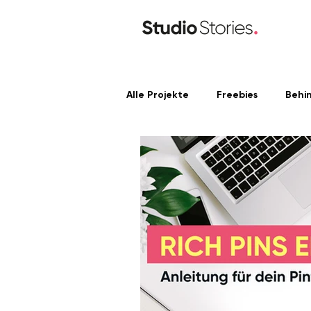
Alle Projekte
Freebies
Behi
Content Produktion
Linke