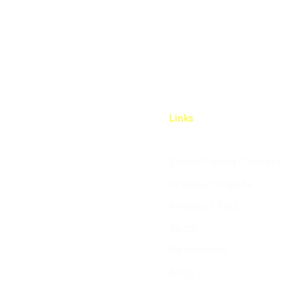
Links
Social Media Content
Pinterest Pakete
Pinterest Kurs
Team
Referenzen
Blog