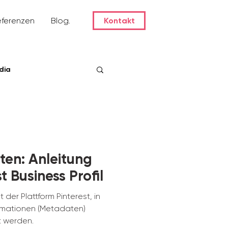
eferenzen
Blog.
Kontakt
dia
hten: Anleitung
t Business Profil
 der Plattform Pinterest, in
ormationen (Metadaten)
t werden.