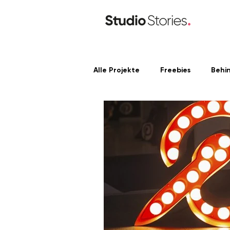
Alle Projekte
Freebies
Behi
Content Produktion
Linke