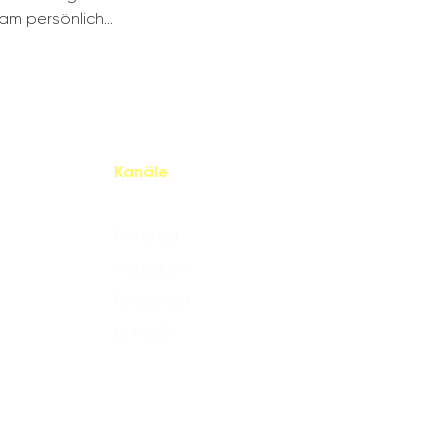
m persönlich...
Kanäle
Pinterest
Instagram
Facebook
LinkedIn