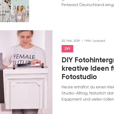
Pinterest Deutschland eing
25. Feb. 2019
1 Min. Lesezeit
DIY
DIY Fotohinterg
kreative Ideen f
Fotostudio
Heute erhältst du einen klei
Studio-Alltag. Natürlich da
Equipment und vielen tollen.