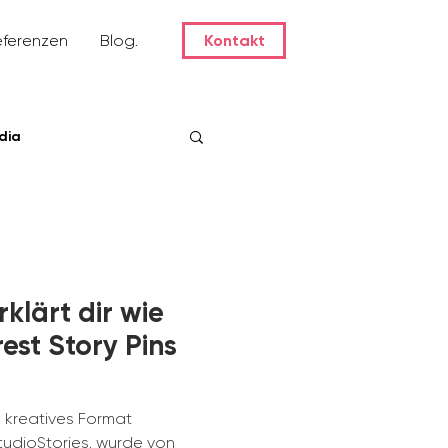
eferenzen
Blog.
Kontakt
dia
rklärt dir wie
est Story Pins
, kreatives Format
StudioStories. wurde von