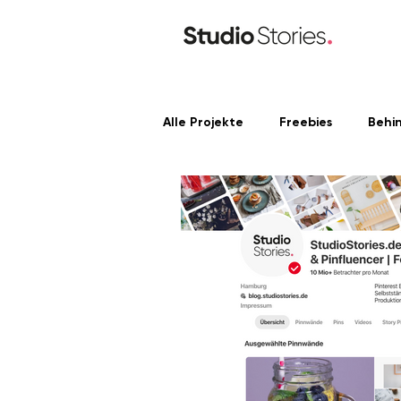
Alle Projekte
Freebies
Behi
Content Produktion
Linke