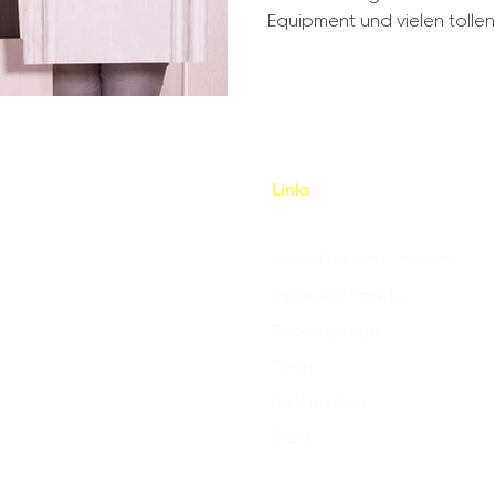
Equipment und vielen tollen.
Links
Social Media Content
Pinterest Pakete
Pinterest Kurs
Team
Referenzen
Blog