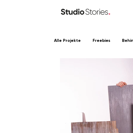
Alle Projekte
Freebies
Behi
Content Produktion
Linke